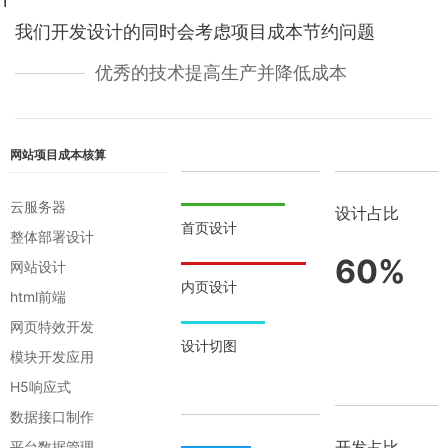
1
我们开发设计的同时会考虑项目成本节约问题
优秀的技术提高生产并降低成本
网站项目成本核算
云服务器
设计占比
首页设计
整体部署设计
60%
网站设计
内页设计
html前端
网页特效开发
设计切图
模块开发应用
H5响应式
数据接口制作
开发占比
平台数据管理