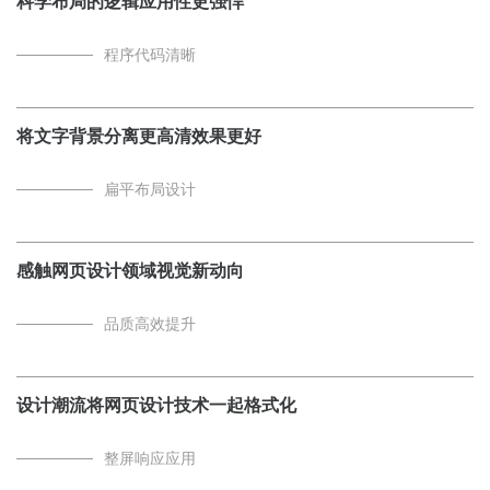
科学布局的逻辑应用性更强悍
程序代码清晰
将文字背景分离更高清效果更好
扁平布局设计
感触网页设计领域视觉新动向
品质高效提升
设计潮流将网页设计技术一起格式化
整屏响应应用